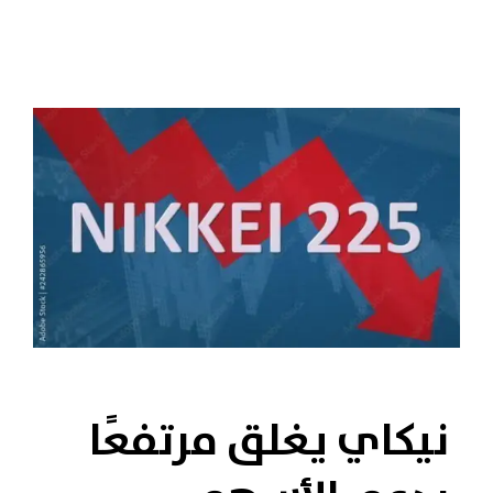
نيكاي يغلق مرتفعًا