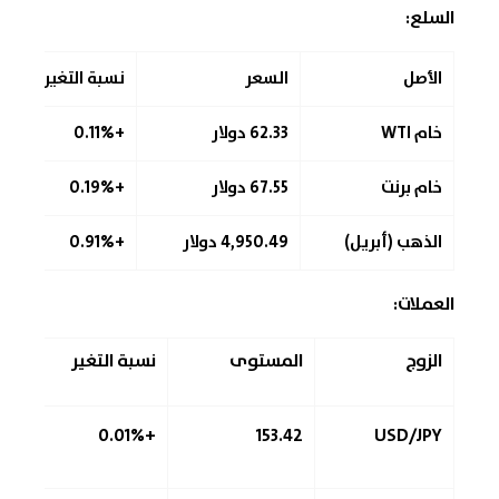
السلع:
الأصل
السعر
نسبة التغير
خام WTI
62.33 دولار
+0.11%
خام برنت
67.55 دولار
+0.19%
الذهب (أبريل)
4,950.49 دولار
+0.91%
العملات:
الزوج
المستوى
نسبة التغير
+0.01%
153.42
USD/JPY