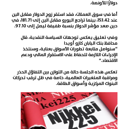
دولارًا للأونصة.
أما في سوق
العملات
، فقد استقر زوج الدولار مقابل الين
عند 153.42، بينما تراجع اليورو مقابل الين إلى 181.71، في
حين صعد مؤشر الدولار بنسبة طفيفة ليصل إلى 97.10.
وفي تعليق يعكس توجهات السياسة النقدية، قال
محافظ بنك اليابان كازو أويدا
“سنواصل متابعة تطورات الأسواق بعناية، وسنتخذ
الإجراءات اللازمة للحفاظ على الاستقرار المالي ودعم
الاقتصاد.”
تعكس هذه الجلسة حالة من التوازن بين التفاؤل الحذر
ومراقبة المتغيرات العالمية، خاصة في ظل ترقب تحركات
البنوك المركزية وأسواق الطاقة.