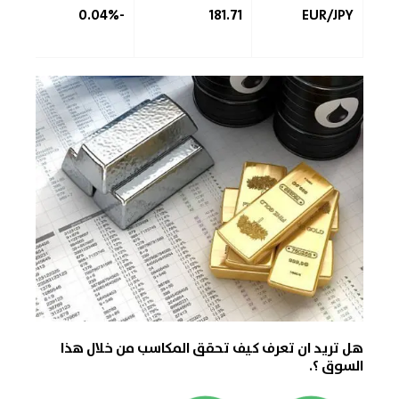
-0.04%
181.71
EUR/JPY
هل تريد ان تعرف كيف تحقق المكاسب من خلال هذا
السوق ؟.