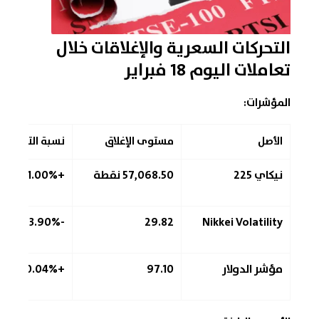
التحركات السعرية والإغلاقات خلال
تعاملات اليوم 18 فبراير
المؤشرات:
الأصل
مستوى الإغلاق
نسبة التغير
نيكاي 225
57,068.50 نقطة
+1.00%
-3.90%
29.82
Nikkei Volatility
مؤشر الدولار
97.10
+0.04%