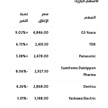
الأسهم البارزة:
سعر
نسبة
السهم
الإغلاق
التغير
+9.02%
4,846.00
GS Yuasa
+6.73%
2,433.50
TDK
+5.38%
2,478.00
Panasonic
Sumitomo Dainippon
-8.06%
2,927.50
Pharma
-4.26%
2,868.00
Dentsu
-3.01%
5,148.00
Yaskawa Electric