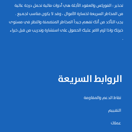
تحذير : الفوركس والعقود الآجلة هي أدوات مالية تحمل درجة عالية
من المخاطر السريعة لخسارة الأموال ، وقد لا يكون مناسب لجميع .
يجب التأكد من أنك تفهم جيداً المخاطر المتضمنة والنظر في مستوى
خبرتك واذا لزم الامر عليك الحصول على استشارة وتدريب من قبل خبراء
.
الروابط السريعة
نقاط الدعم والمقاومة
التقييم
عملات