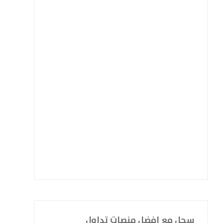
سجل مع افضل منصات تداول