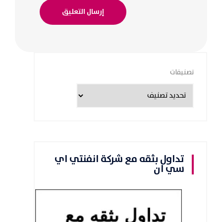
تصنيفات
تداول بثقه مع شركة انفنتي اي
سي ان