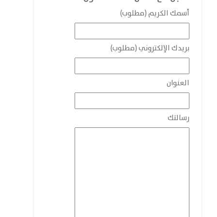
أسمك الكريم (مطلوب)
بريدك الإلكتروني (مطلوب)
العنوان
رسالتك