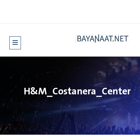
H&M_Costanera_Center