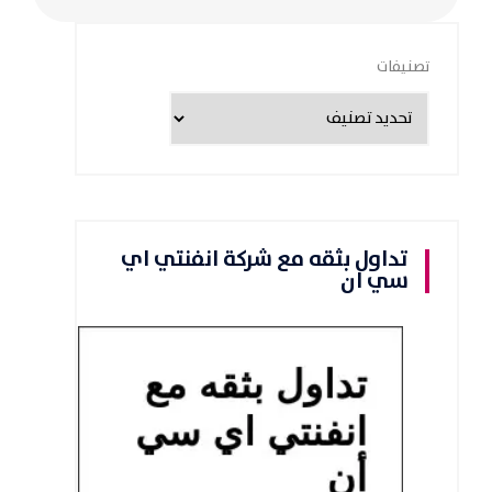
تصنيفات
تداول بثقه مع شركة انفنتي اي
سي ان