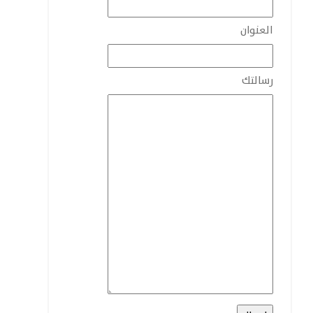
العنوان
رسالتك