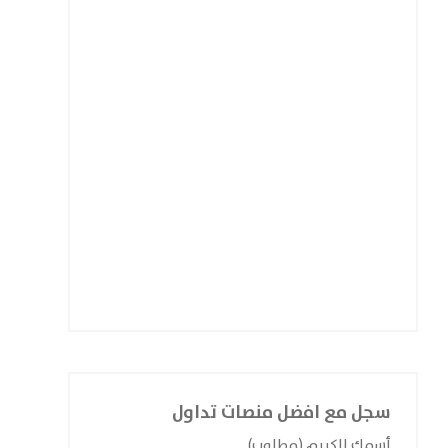
سجل مع افضل منصات تداول
أسمك الكريم (مطلوب)