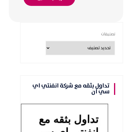
تصنيفات
تداول بثقه مع شركة انفنتي اي
سي ان