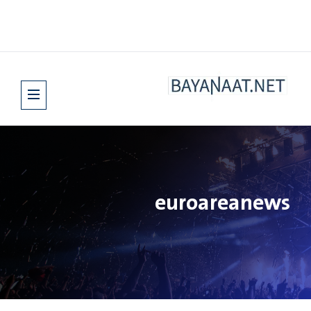
euroareanews