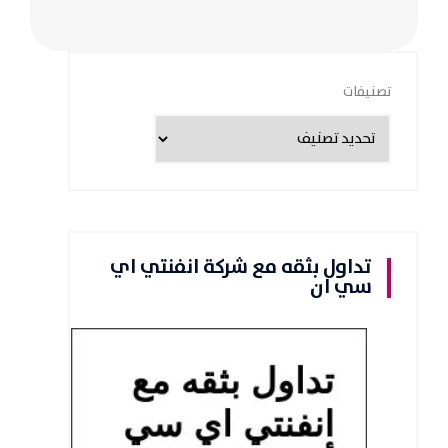
تصنيفات
تداول بثقه مع شركة انفنتي اي
سي ان