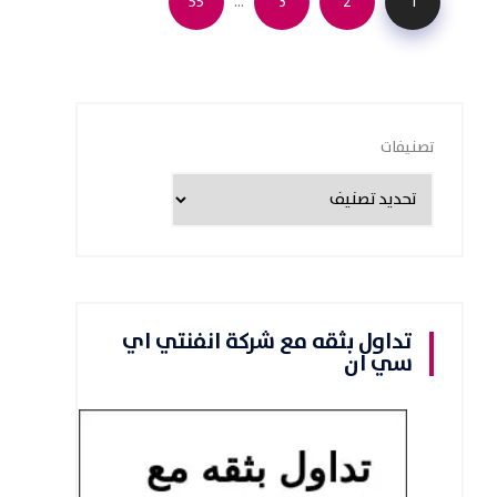
…
55
3
2
1
تصنيفات
تداول بثقه مع شركة انفنتي اي
سي ان