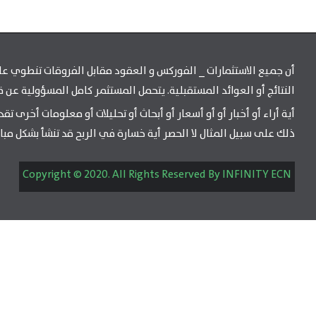
أن جميع الاستثمارات _ الفوركس و العقود مقابل الفروقات تنطوي على 
النتائج أو العوائد المستقبلية. يتحمل المستثمر كامل المسؤولية عن ق
ذلك على سبيل المثال لا الحصر أية خسارة في الربح قد تنشأ بشكل مبا
Copyright © 2020. All Rights Reserved By INFINITY ECN