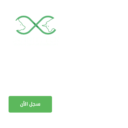
فاع البيتكوين إلى 147000$
 المكاسب من خلال هذا السوق ؟
سجل الآن